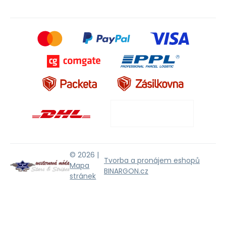
© 2026 |
Tvorba a pronájem eshopů
Mapa
BINARGON.cz
stránek