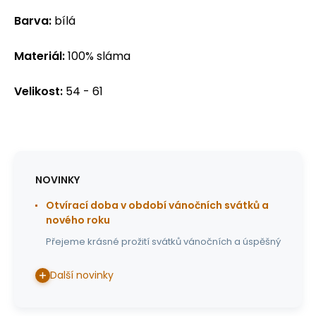
Barva:
bílá
Materiál:
100% sláma
Velikost:
54 - 61
NOVINKY
Otvírací doba v období vánočních svátků a
nového roku
Přejeme krásné prožití svátků vánočních a úspěšný
Další novinky