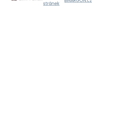
BINARGON.cz
stránek