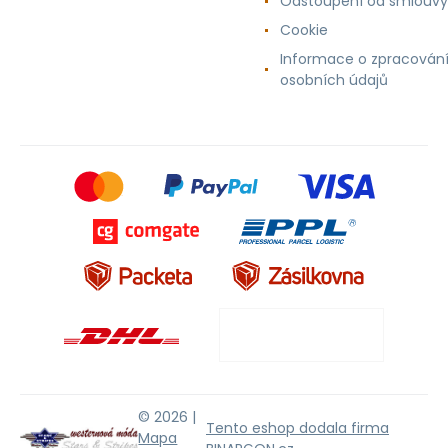
Odstoupení od smlouvy
Cookie
Informace o zpracován
osobních údajů
© 2026 |
Tento eshop dodala firma
Mapa