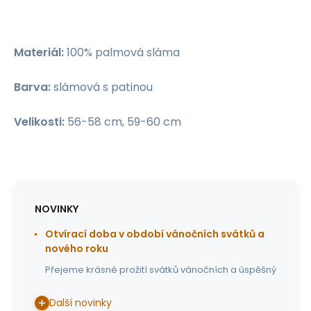
Materiál:
100% palmová sláma
Barva:
slámová s patinou
Velikosti:
56-58 cm, 59-60 cm
NOVINKY
Otvírací doba v období vánočních svátků a
nového roku
Přejeme krásné prožití svátků vánočních a úspěšný
Další novinky