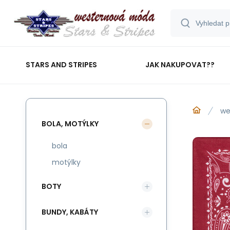
STARS AND STRIPES
JAK NAKUPOVAT??
we
BOLA, MOTÝLKY
bola
motýlky
BOTY
BUNDY, KABÁTY