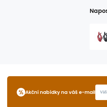
Napos
%
Akční nabídky na váš e-mail