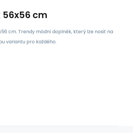
k 56x56 cm
x56 cm. Trendy módní doplněk, který lze nosit na
u variantu pro každého.