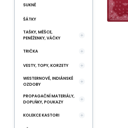
SUKNĚ
ŠÁTKY
TAŠKY, MĚŠCE,
PENĚŽENKY, VÁČKY
TRIČKA
VESTY, TOPY, KORZETY
WESTERNOVÉ, INDIÁNSKÉ
OZDOBY
PROPAGAČNÍ MATERIÁLY,
DOPLŇKY, POUKAZY
KOLEKCE KASTORI