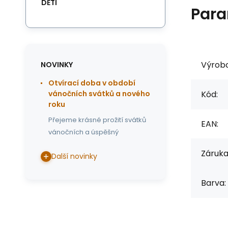
DĚTI
Para
Výrob
NOVINKY
Otvírací doba v období
Kód:
vánočních svátků a nového
roku
Přejeme krásné prožití svátků
EAN:
vánočních a úspěšný
Záruka
Další novinky
Barva: