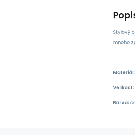
Popi
Stylový b
mnoho zp
Materiál:
Velikost:
Barva:
če