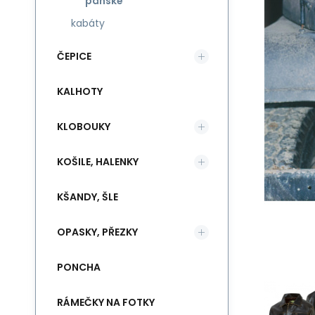
pánské
kabáty
ČEPICE
KALHOTY
KLOBOUKY
KOŠILE, HALENKY
KŠANDY, ŠLE
OPASKY, PŘEZKY
PONCHA
RÁMEČKY NA FOTKY