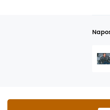
Napos