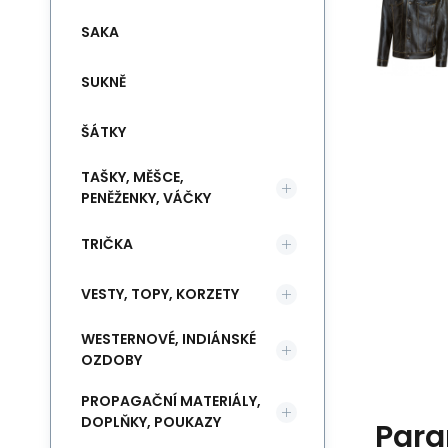
SAKA
SUKNĚ
ŠÁTKY
TAŠKY, MĚŠCE,
PENĚŽENKY, VÁČKY
TRIČKA
VESTY, TOPY, KORZETY
WESTERNOVÉ, INDIÁNSKÉ
OZDOBY
PROPAGAČNÍ MATERIÁLY,
DOPLŇKY, POUKAZY
Para