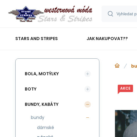
STARS AND STRIPES
JAK NAKUPOVAT??
bu
BOLA, MOTÝLKY
AKCE
BOTY
BUNDY, KABÁTY
bundy
dámské