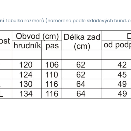
ní
tabulka rozměrů (naměřeno podle skladových bund, os