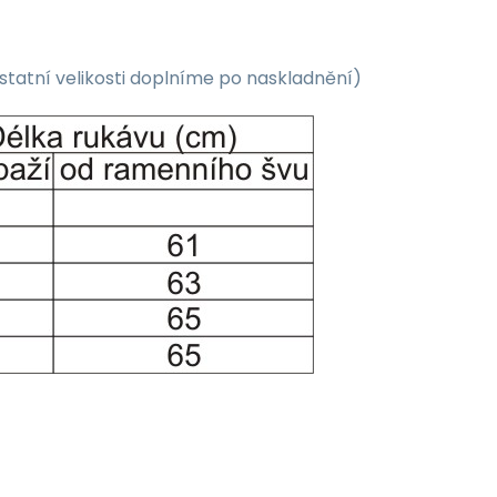
tatní velikosti doplníme po naskladnění)