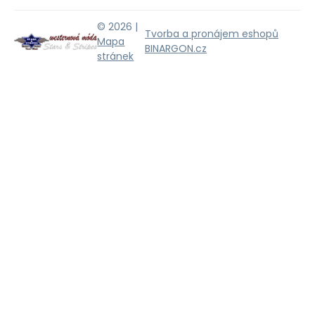
© 2026 |
Tvorba a pronájem eshopů
Mapa
BINARGON.cz
stránek