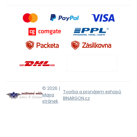
© 2026 |
Tvorba a pronájem eshopů
Mapa
BINARGON.cz
stránek