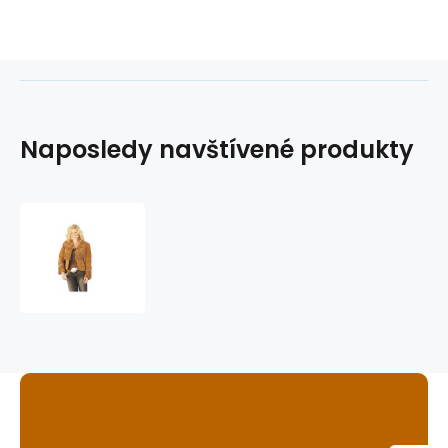
Naposledy navštívené produkty
bunda
KAYLA