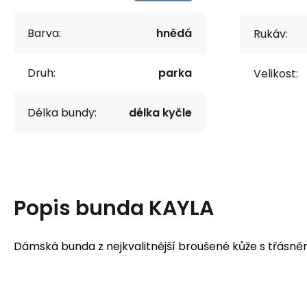
Barva:
hnědá
Rukáv:
Druh:
parka
Velikost:
Délka bundy:
délka kyčle
Popis
bunda KAYLA
Dámská bunda z nejkvalitnější broušené kůže s třásně