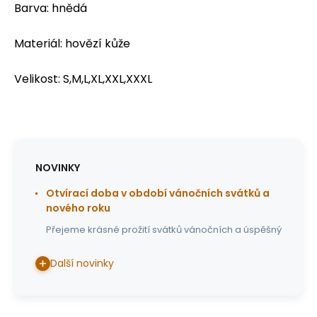
Barva: hnědá
Materiál: hovězí kůže
Velikost: S,M,L,XL,XXL,XXXL
NOVINKY
Otvírací doba v období vánočních svátků a
nového roku
Přejeme krásné prožití svátků vánočních a úspěšný
Další novinky