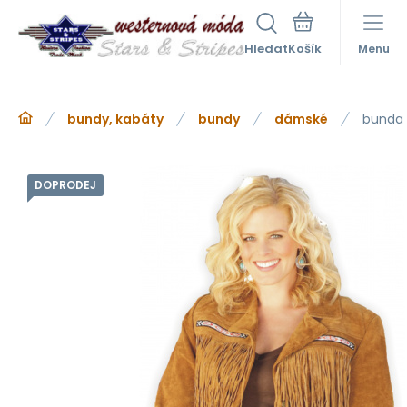
Hledat
Menu
bundy, kabáty
bundy
dámské
bunda
DOPRODEJ