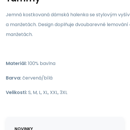
Jemná kostkovaná dámská halenka se stylovým vyšív
a manžetách. Design doplňuje dvoubarevné lemování a 
manžetách.
Materiál:
100% bavlna
Barva:
červená/bílá
Velikosti:
S, M, L, XL, XXL, 3XL
NOVINKY