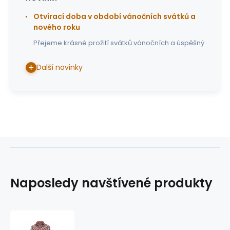
Otvírací doba v období vánočních svátků a
nového roku
Přejeme krásné prožití svátků vánočních a úspěšný
Další novinky
Naposledy navštívené produkty
dámská