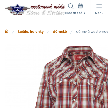
Hledat
Menu
košile, halenky
dámské
dámská westernov