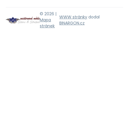
© 2026 |
WWW stránky
dodal
Mapa
BINARGON.cz
stránek