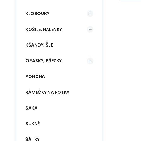
KLOBOUKY
KOŠILE, HALENKY
KŠANDY, ŠLE
OPASKY, PŘEZKY
PONCHA
RÁMEČKY NA FOTKY
SAKA
SUKNĚ
ŠÁTKY