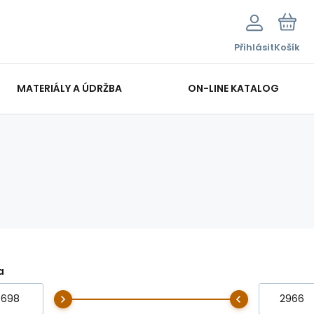
Přihlásit
Košík
MATERIÁLY A ÚDRŽBA
ON-LINE KATALOG
a