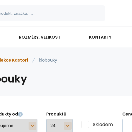
ROZMĚRY, VELIKOSTI
KONTAKTY
lekce Kastori
klobouky
bouky
dukty od
Produktů
Cen
Skladem