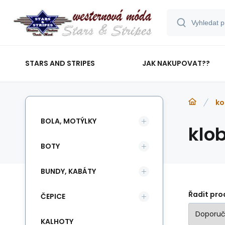
STARS AND STRIPES
JAK NAKUPOVAT??
ko
BOLA, MOTÝLKY
klo
BOTY
BUNDY, KABÁTY
Řadit pro
ČEPICE
KALHOTY