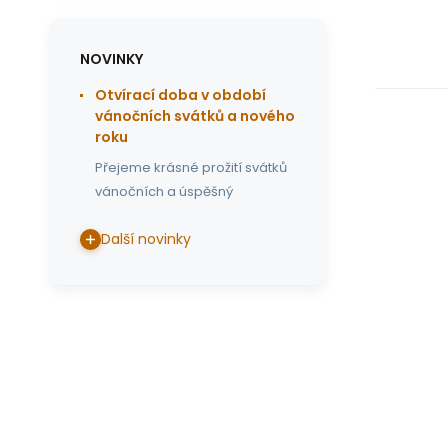
NOVINKY
Otvírací doba v období
vánočních svátků a nového
roku
Přejeme krásné prožití svátků
vánočních a úspěšný
Další novinky