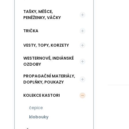
TAŠKY, MĚŠCE,
PENĚŽENKY, VÁČKY
TRIČKA
VESTY, TOPY, KORZETY
WESTERNOVÉ, INDIÁNSKÉ
OZDOBY
PROPAGAČNÍ MATERIÁLY,
DOPLŇKY, POUKAZY
KOLEKCE KASTORI
čepice
klobouky