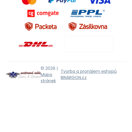
© 2026 |
Tvorba a pronájem eshopů
Mapa
BINARGON.cz
stránek