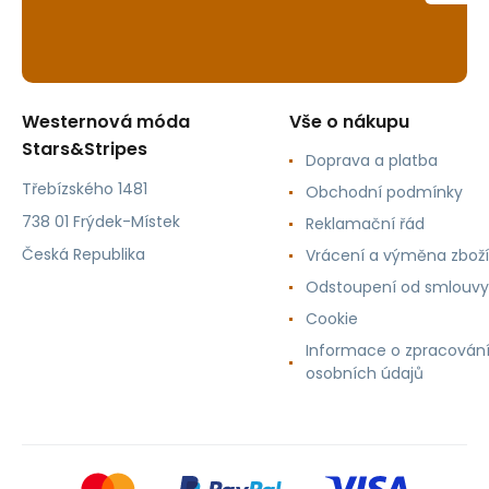
Westernová móda
Vše o nákupu
Stars&Stripes
Doprava a platba
Třebízského 1481
Obchodní podmínky
738 01 Frýdek-Místek
Reklamační řád
Česká Republika
Vrácení a výměna zboží
Odstoupení od smlouvy
Cookie
Informace o zpracován
osobních údajů