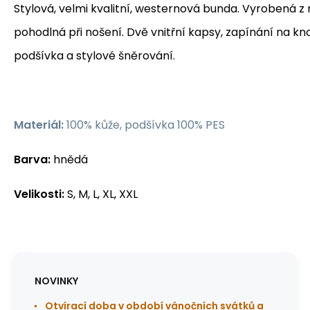
Stylová, velmi kvalitní, westernová bunda. Vyrobená z
pohodlná při nošení. Dvě vnitřní kapsy, zapínání na kno
podšívka a stylové šněrování.
Materiál:
100% kůže, podšívka 100% PES
Barva:
hnědá
Velikosti:
S, M, L, XL, XXL
NOVINKY
Otvírací doba v období vánočních svátků a