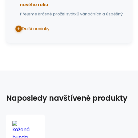
nového roku
Přejeme krásné prožití svátků vánočních a úspěšný
Další novinky
Naposledy navštívené produkty
kožená
bunda
Rowdy