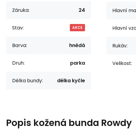
Záruka:
24
Hlavní mat
Stav:
Hlavní vzo
AKCE
Barva:
hnědá
Rukáv:
Druh:
parka
Velikost:
Délka bundy:
délka kyčle
Popis
kožená bunda Rowdy