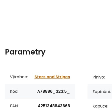
Parametry
Výrobce:
Stars and Stripes
Plnivo:
Kód:
A78886_323:5_
Zapínání:
EAN:
4251348843668
Kapuce: