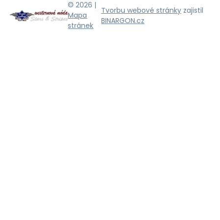
© 2026 |
Tvorbu webové stránky
zajistil
Mapa
BINARGON.cz
stránek