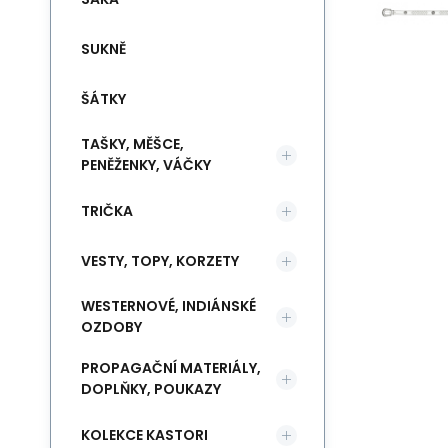
SUKNĚ
ŠÁTKY
TAŠKY, MĚŠCE,
PENĚŽENKY, VÁČKY
TRIČKA
VESTY, TOPY, KORZETY
WESTERNOVÉ, INDIÁNSKÉ
OZDOBY
PROPAGAČNÍ MATERIÁLY,
DOPLŇKY, POUKAZY
KOLEKCE KASTORI