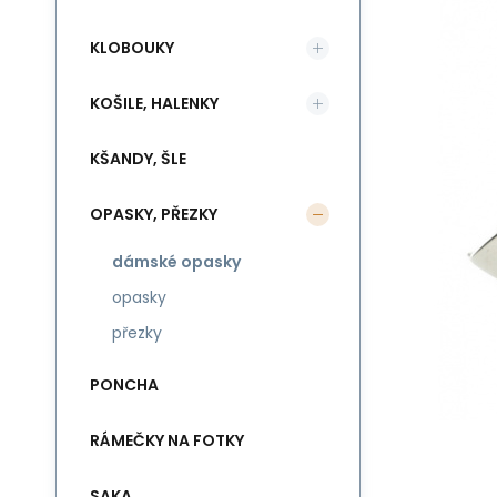
KLOBOUKY
KOŠILE, HALENKY
KŠANDY, ŠLE
OPASKY, PŘEZKY
dámské opasky
opasky
přezky
PONCHA
RÁMEČKY NA FOTKY
SAKA