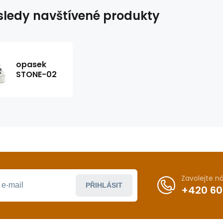
ledy navštívené produkty
opasek
STONE-02
Zavolejte 
PŘIHLÁSIT
+420 60