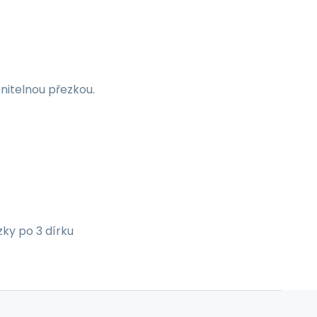
nitelnou přezkou.
ky po 3 dírku