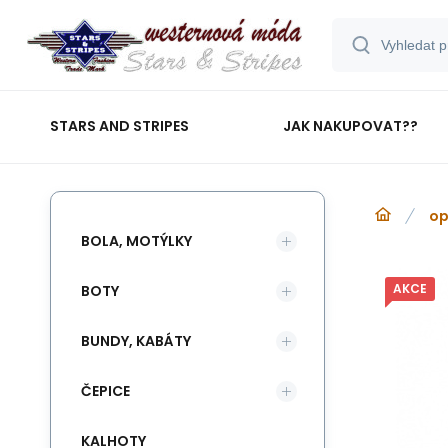
STARS AND STRIPES
JAK NAKUPOVAT??
op
BOLA, MOTÝLKY
AKCE
BOTY
BUNDY, KABÁTY
ČEPICE
KALHOTY