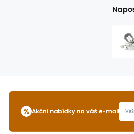
Napos
%
Akční nabídky na váš e-mail