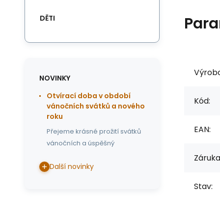
DĚTI
Para
Výrob
NOVINKY
Otvírací doba v období
Kód:
vánočních svátků a nového
roku
EAN:
Přejeme krásné prožití svátků
vánočních a úspěšný
Záruka
Další novinky
Stav: