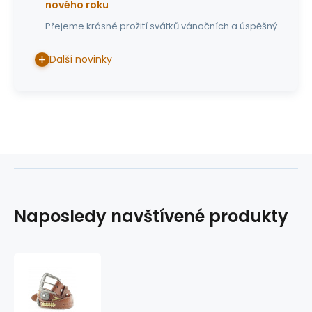
nového roku
Přejeme krásné prožití svátků vánočních a úspěšný
Další novinky
Naposledy navštívené produkty
opasek
-
WG-