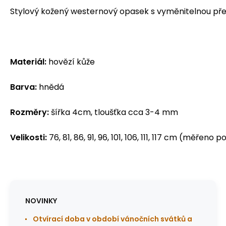
Stylový kožený westernový opasek s vyměnitelnou pře
Materiál:
hovězí kůže
Barva:
hnědá
Rozměry:
šířka 4cm, tloušťka cca 3-4 mm
Velikosti:
76, 81, 86, 91, 96, 101, 106, 111, 117 cm (měřeno
NOVINKY
Otvírací doba v období vánočních svátků a