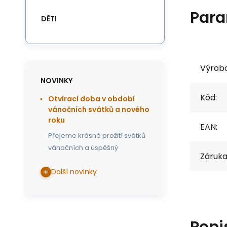
Para
DĚTI
Výrob
NOVINKY
Kód:
Otvírací doba v období
vánočních svátků a nového
roku
EAN:
Přejeme krásné prožití svátků
vánočních a úspěšný
Záruka
Další novinky
Popi