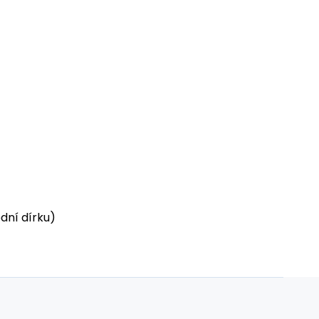
třední dírku)