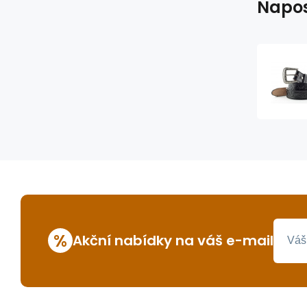
Napos
%
Akční nabídky na váš e-mail