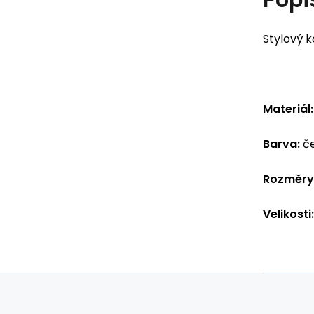
Stylový 
Materiál:
Barva:
č
Rozměry
Velikosti: