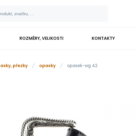
ROZMĚRY, VELIKOSTI
KONTAKTY
asky, přezky
opasky
opasek-wg 42