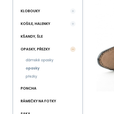
KLOBOUKY
KOŠILE, HALENKY
KŠANDY, ŠLE
OPASKY, PŘEZKY
dámské opasky
opasky
přezky
PONCHA
RÁMEČKY NA FOTKY
SAKA