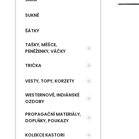
SUKNĚ
ŠÁTKY
TAŠKY, MĚŠCE,
PENĚŽENKY, VÁČKY
TRIČKA
VESTY, TOPY, KORZETY
WESTERNOVÉ, INDIÁNSKÉ
OZDOBY
PROPAGAČNÍ MATERIÁLY,
DOPLŇKY, POUKAZY
KOLEKCE KASTORI