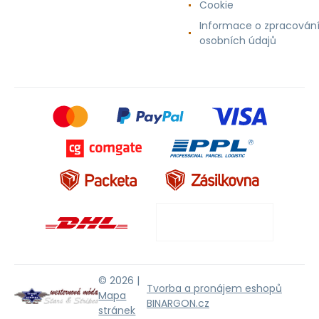
Cookie
Informace o zpracován
osobních údajů
© 2026 |
Tvorba a pronájem eshopů
Mapa
BINARGON.cz
stránek