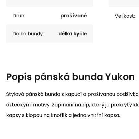
Druh:
prošívané
Velikost:
Délka bundy:
délka kyčle
Popis
pánská bunda Yukon
Stylová pánská bunda s kapucí a prošívanou podšívkou,
aztéckými motivy. Zapínání na zip, který je překrytý klo
kapsy s klopou na knoflík a jedna vnitřní kapsa.