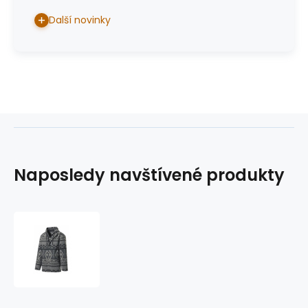
Další novinky
Naposledy navštívené produkty
pánská
bunda
Yukon