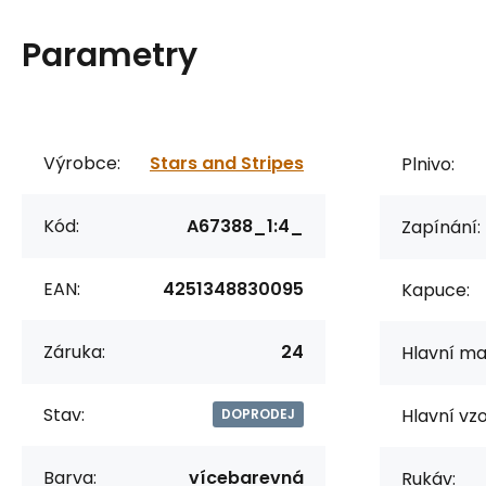
Parametry
Výrobce:
Stars and Stripes
Plnivo:
Kód:
A67388_1:4_
Zapínání:
EAN:
4251348830095
Kapuce:
Záruka:
24
Hlavní mat
Stav:
Hlavní vzo
DOPRODEJ
Barva:
vícebarevná
Rukáv: