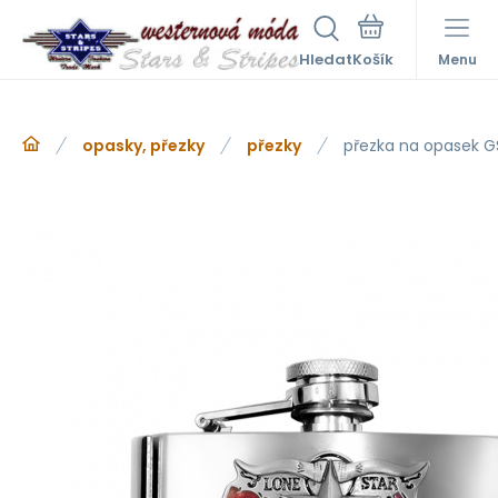
Hledat
Menu
opasky, přezky
přezky
přezka na opasek G