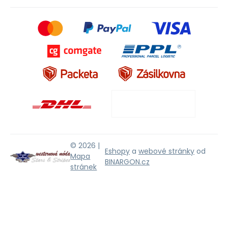
© 2026 |
Eshopy
a
webové stránky
od
Mapa
BINARGON.cz
stránek