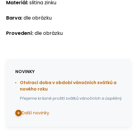
Materiál:
slitina zinku
Barva:
dle obrázku
Provedení:
dle obrázku
NOVINKY
Otvírací doba v období vánočních svátků a
nového roku
Přejeme krásné prožití svátků vánočních a úspěšný
Další novinky