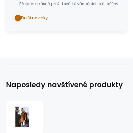
Přejeme krásné prožití svátků vánočních a úspěšný
Další novinky
Naposledy navštívené produkty
westernová
košile
CROCKET