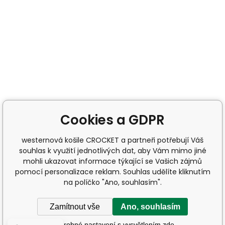
Cookies a GDPR
westernová košile CROCKET a partneři potřebují Váš
souhlas k využití jednotlivých dat, aby Vám mimo jiné
mohli ukazovat informace týkající se Vašich zájmů
pomocí personalizace reklam. Souhlas udělíte kliknutím
na políčko "Ano, souhlasím".
Zamítnout vše
Ano, souhlasím
Podrobné nastavení s vysvětlením zde