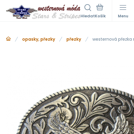
Hledat
Menu
opasky, přezky
přezky
westernová přezka