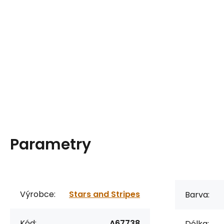
Parametry
Výrobce:
Stars and Stripes
Barva:
Kód:
A67738
Délka: