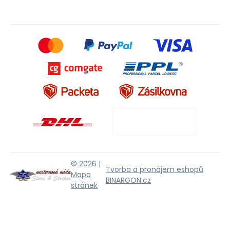
© 2026 |
Tvorba a pronájem eshopů
Mapa
BINARGON.cz
stránek