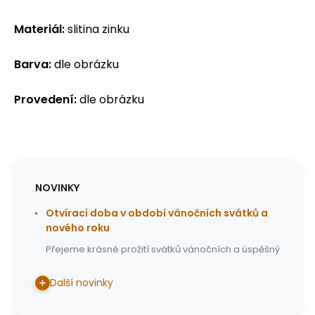
Materiál:
slitina zinku
Barva:
dle obrázku
Provedení:
dle obrázku
NOVINKY
Otvírací doba v období vánočních svátků a
nového roku
Přejeme krásné prožití svátků vánočních a úspěšný
Další novinky