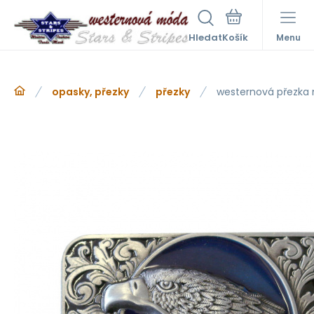
Hledat
Menu
opasky, přezky
přezky
westernová přezka