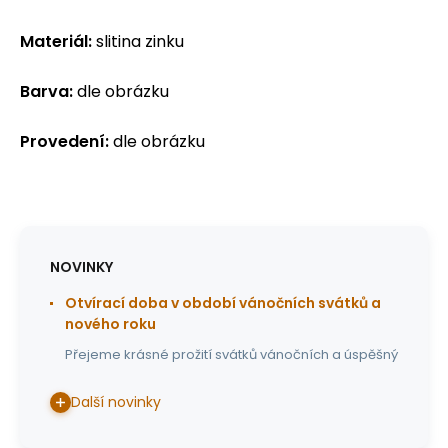
Materiál:
slitina zinku
Barva:
dle obrázku
Provedení:
dle obrázku
NOVINKY
Otvírací doba v období vánočních svátků a
nového roku
Přejeme krásné prožití svátků vánočních a úspěšný
Další novinky