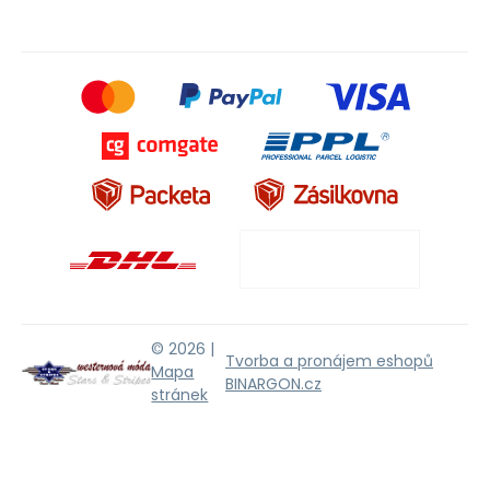
© 2026 |
Tvorba a pronájem eshopů
Mapa
BINARGON.cz
stránek