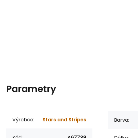
Parametry
Výrobce:
Stars and Stripes
Barva:
Kód:
A67739
Délka: