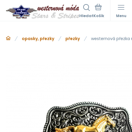
Hledat
Menu
opasky, přezky
přezky
westernová přezka