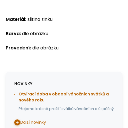
Materiál:
slitina zinku
Barva:
dle obrázku
Provedení:
dle obrázku
NOVINKY
Otvírací doba v období vánočních svátků a
nového roku
Přejeme krásné prožití svátků vánočních a úspěšný
Další novinky