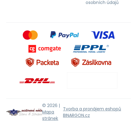
osobních údajů
© 2026 |
Tvorba a pronájem eshopů
Mapa
BINARGON.cz
stránek