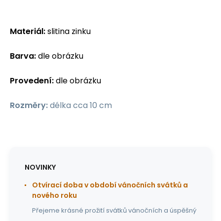
Materiál:
slitina zinku
Barva:
dle obrázku
Provedení:
dle obrázku
Rozměry:
délka cca 10 cm
NOVINKY
Otvírací doba v období vánočních svátků a
nového roku
Přejeme krásné prožití svátků vánočních a úspěšný