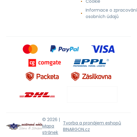
Cookie
Informace o zpracován
osobních údajů
© 2026 |
Tvorba a pronájem eshopů
Mapa
BINARGON.cz
stránek