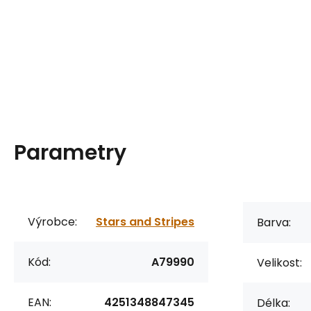
Parametry
Výrobce:
Stars and Stripes
Barva:
Kód:
A79990
Velikost:
EAN:
4251348847345
Délka: