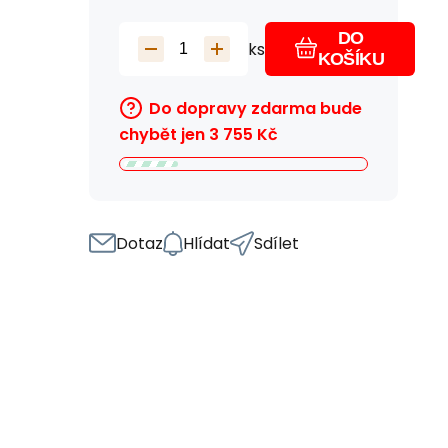
DO
ks
KOŠÍKU
Do dopravy zdarma bude
chybět jen
3 755
Kč
Dotaz
Hlídat
Sdílet