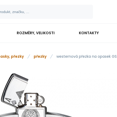
ROZMĚRY, VELIKOSTI
KONTAKTY
asky, přezky
přezky
westernová přezka na opasek G