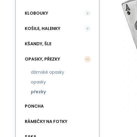
KLOBOUKY
KOŠILE, HALENKY
KŠANDY, ŠLE
OPASKY, PŘEZKY
dámské opasky
opasky
přezky
PONCHA
RÁMEČKY NA FOTKY
SAKA