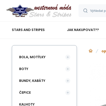
STARS AND STRIPES
JAK NAKUPOVAT??
op
BOLA, MOTÝLKY
BOTY
BUNDY, KABÁTY
ČEPICE
KALHOTY