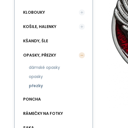
KLOBOUKY
KOŠILE, HALENKY
KŠANDY, ŠLE
OPASKY, PŘEZKY
dámské opasky
opasky
přezky
PONCHA
RÁMEČKY NA FOTKY
SAKA