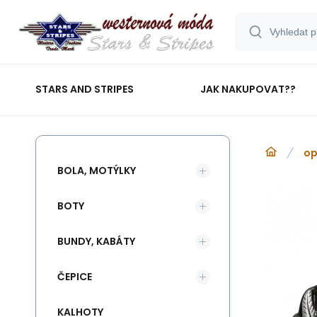
STARS AND STRIPES
JAK NAKUPOVAT??
op
BOLA, MOTÝLKY
BOTY
BUNDY, KABÁTY
ČEPICE
KALHOTY