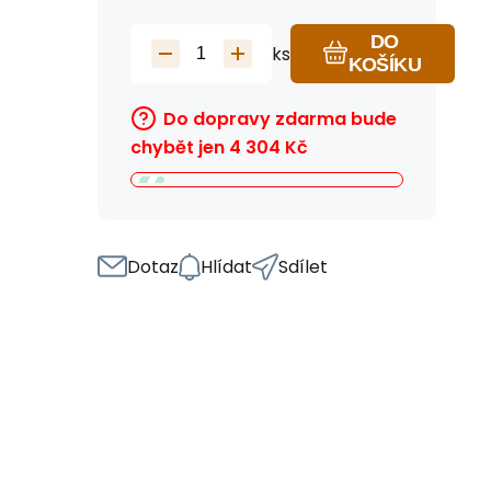
DO
ks
KOŠÍKU
Do dopravy zdarma bude
chybět jen
4 304
Kč
Dotaz
Hlídat
Sdílet