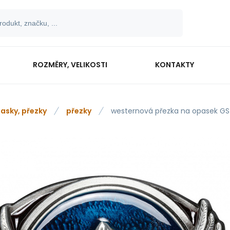
ROZMĚRY, VELIKOSTI
KONTAKTY
asky, přezky
přezky
westernová přezka na opasek G