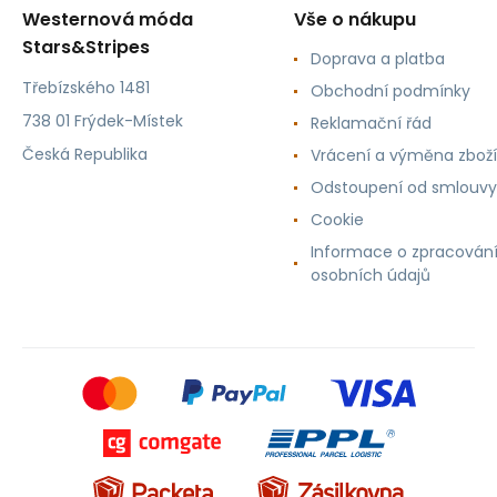
Westernová móda
Vše o nákupu
Stars&Stripes
Doprava a platba
Třebízského 1481
Obchodní podmínky
738 01 Frýdek-Místek
Reklamační řád
Česká Republika
Vrácení a výměna zboží
Odstoupení od smlouvy
Cookie
Informace o zpracován
osobních údajů