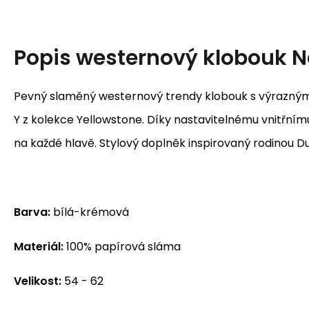
Popis
westernový klobouk 
Pevný slaměný westernový trendy klobouk s výrazný
Y z kolekce Yellowstone. Díky nastavitelnému vnitřní
na každé hlavě. Stylový doplněk inspirovaný rodinou D
Barva:
bílá-krémová
Materiál:
100% papírová sláma
Velikost:
54 - 62