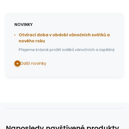
NOVINKY
Otvírací doba v období vánočních svátků a
nového roku
Přejeme krásné prožití svátků vánočních a úspěšný
Další novinky
Naposledy navštívené produkty