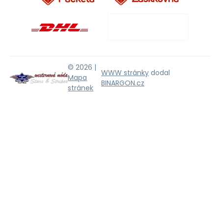
© 2026 |
WWW stránky
dodal
Mapa
BINARGON.cz
stránek