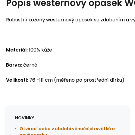
Popis
westernový opasek W
Robustní kožený westernový opasek se zdobením a vý
Materiál:
100% kůže
Barva:
černá
Velikosti:
76 -111 cm (měřeno po prostřední dírku)
NOVINKY
Otvírací doba v období vánočních svátků a
nového roku