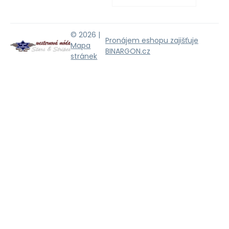
© 2026 |
Pronájem eshopu zajišťuje
Mapa
BINARGON.cz
stránek