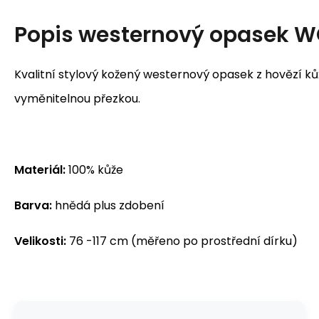
Popis
westernový opasek 
Kvalitní stylový kožený westernový opasek z hovězí ků
vyměnitelnou přezkou.
Materiál:
100% kůže
Barva:
hnědá plus zdobení
Velikosti:
76 -117 cm (měřeno po prostřední dírku)