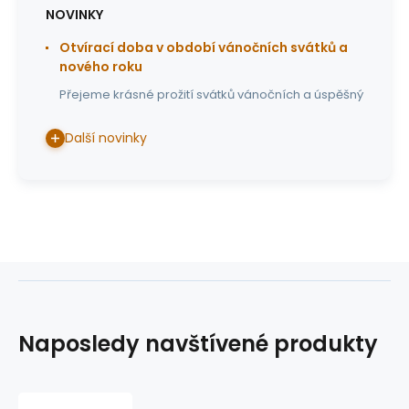
NOVINKY
Otvírací doba v období vánočních svátků a
nového roku
Přejeme krásné prožití svátků vánočních a úspěšný
Další novinky
Naposledy navštívené produkty